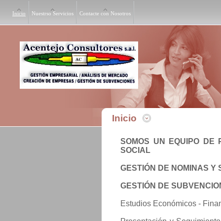
Inicio
Nuestrso Servicios
Contacte con Nosotros
Inicio
SOMOS UN EQUIPO DE 
SOCIAL
GESTIÓN DE NOMINAS Y
GESTIÓN DE SUBVENCIO
Estudios Económicos - Finan